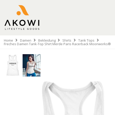
Home
Damen
Bekleidung
Shirts
Tank Tops
Freches Damen Tank-Top Shirt Merde Paris Racerback Moonworks®