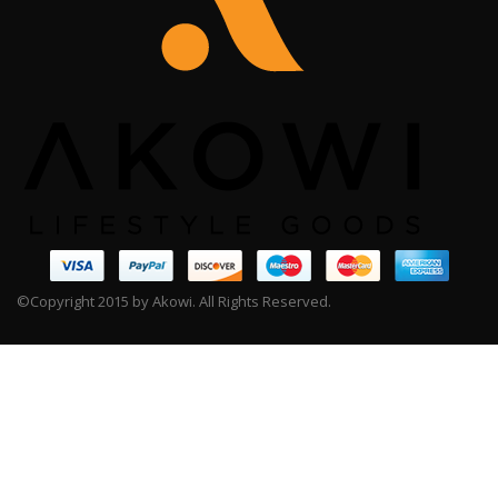
©Copyright 2015 by Akowi. All Rights Reserved.