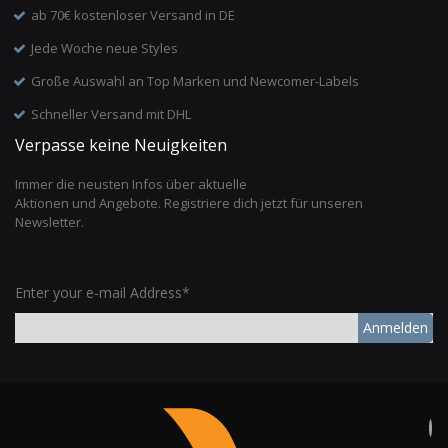
ab 70€ kostenloser Versand in DE
Jede Woche neue Styles
Große Auswahl an Top Marken und Newcomer-Labels
Schneller Versand mit DHL
Verpasse keine Neuigkeiten
Immer die neusten Infos über aktuelle
Aktionen und Angebote. Registriere dich jetzt für unseren
Newsletter.
Enter your e-mail Address*
Anmelden