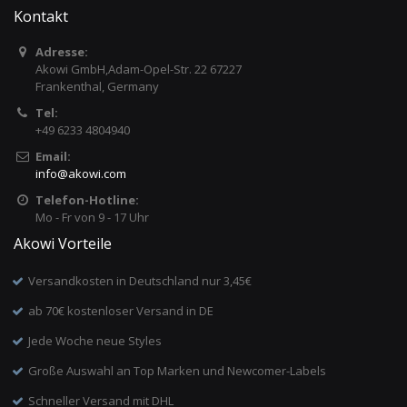
Kontakt
Adresse:
Akowi GmbH,Adam-Opel-Str. 22 67227
Frankenthal, Germany
Tel:
+49 6233 4804940
Email:
info
@
akowi.com
Telefon-Hotline:
Mo - Fr von 9 - 17 Uhr
Akowi Vorteile
Versandkosten in Deutschland nur 3,45€
ab 70€ kostenloser Versand in DE
Jede Woche neue Styles
Große Auswahl an Top Marken und Newcomer-Labels
Schneller Versand mit DHL