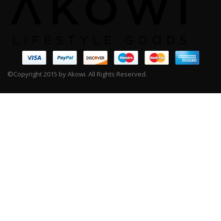
©Copyright 2015 by Akowi. All Rights Reserved.