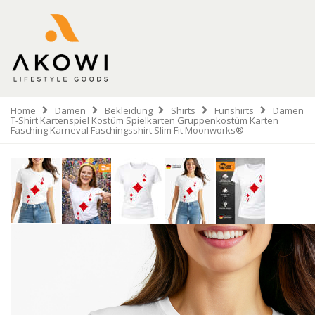
Home
Damen
Bekleidung
Shirts
Funshirts
Damen
T-Shirt Kartenspiel Kostüm Spielkarten Gruppenkostüm Karten
Fasching Karneval Faschingsshirt Slim Fit Moonworks®