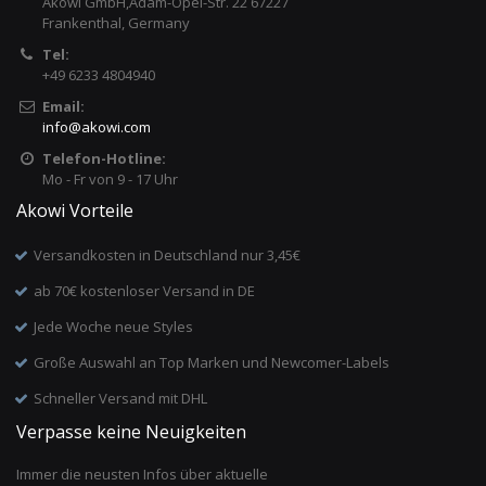
Akowi GmbH,Adam-Opel-Str. 22 67227
Frankenthal, Germany
Tel:
+49 6233 4804940
Email:
info
@
akowi.com
Telefon-Hotline:
Mo - Fr von 9 - 17 Uhr
Akowi Vorteile
Versandkosten in Deutschland nur 3,45€
ab 70€ kostenloser Versand in DE
Jede Woche neue Styles
Große Auswahl an Top Marken und Newcomer-Labels
Schneller Versand mit DHL
Verpasse keine Neuigkeiten
Immer die neusten Infos über aktuelle