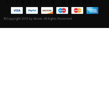
©Copyright 2015 by Akowi. All Rights Reserved.