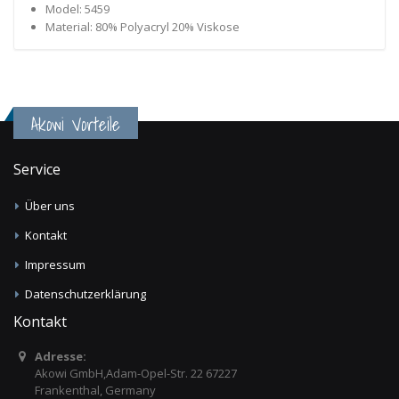
Model: 5459
Material: 80% Polyacryl 20% Viskose
Akowi Vorteile
Service
Über uns
Kontakt
Impressum
Datenschutzerklärung
Kontakt
Adresse:
Akowi GmbH,Adam-Opel-Str. 22 67227
Frankenthal, Germany