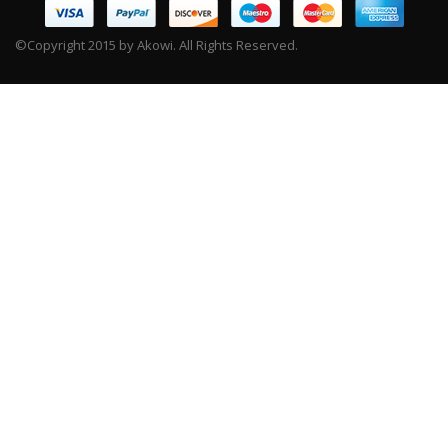
©Copyright 2015 by Akowi. All Rights Reserved.