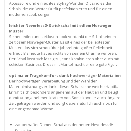
Accessoire und ein echtes Styling-Wunder. Oft sind es die
Schals, die ein Winter-Outfit perfektionieren und für einen
modernen Look sorgen.
leichter Neverless® Strickschal mit edlem Norweger
Muster
Seinen edlen und zeitlosen Look verdankt der Schal seinem
zeitlosem Norweger-Muster. Es ist eines der beliebtesten
Muster, das sich schon über Jahrzehnte großer Beliebtheit
erfreut. Bis heute hat es nichts von seinem Charme verloren.
Der Schal lässt sich lässig zu Jeans kombinieren aber auch mit
schicken Business-Dress mit Mantel macht er eine gute Figur.
optimaler Tragekomfort dank hochwertiger Materialien
Der hochwertigen Verarbeitung und der Wahl der
Materialmischung verdankt dieser Schal seine weiche Haptik.
Er fühlt sich besonders angenehm auf der Haut an und beugt
damit unangenehmen kratzen vor. Somit kann er auch längere
Zeit getragen werden und sorgt dabei natürlich auch noch für
eine angenehme Wärme.
zauberhafter Damen Schal aus der neuen Neverless®
Kollektion