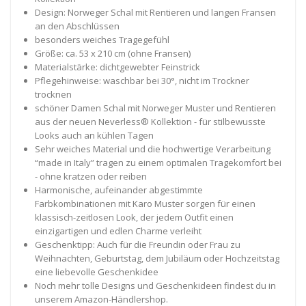
Design: Norweger Schal mit Rentieren und langen Fransen
an den Abschlüssen
besonders weiches Tragegefühl
Größe: ca. 53 x 210 cm (ohne Fransen)
Materialstärke: dichtgewebter Feinstrick
Pflegehinweise: waschbar bei 30°, nicht im Trockner
trocknen
schöner Damen Schal mit Norweger Muster und Rentieren
aus der neuen Neverless® Kollektion - für stilbewusste
Looks auch an kühlen Tagen
Sehr weiches Material und die hochwertige Verarbeitung
“made in Italy” tragen zu einem optimalen Tragekomfort bei
- ohne kratzen oder reiben
Harmonische, aufeinander abgestimmte
Farbkombinationen mit Karo Muster sorgen für einen
klassisch-zeitlosen Look, der jedem Outfit einen
einzigartigen und edlen Charme verleiht
Geschenktipp: Auch für die Freundin oder Frau zu
Weihnachten, Geburtstag, dem Jubiläum oder Hochzeitstag
eine liebevolle Geschenkidee
Noch mehr tolle Designs und Geschenkideen findest du in
unserem Amazon-Händlershop.