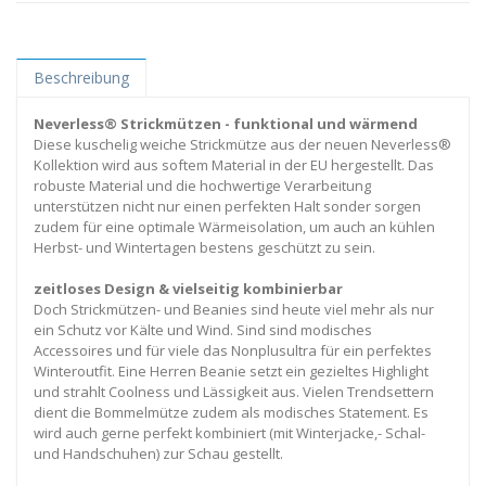
Beschreibung
Neverless® Strickmützen - funktional und wärmend
Diese kuschelig weiche Strickmütze aus der neuen Neverless®
Kollektion wird aus softem Material in der EU hergestellt. Das
robuste Material und die hochwertige Verarbeitung
unterstützen nicht nur einen perfekten Halt sonder sorgen
zudem für eine optimale Wärmeisolation, um auch an kühlen
Herbst- und Wintertagen bestens geschützt zu sein.
zeitloses Design & vielseitig kombinierbar
Doch Strickmützen- und Beanies sind heute viel mehr als nur
ein Schutz vor Kälte und Wind. Sind sind modisches
Accessoires und für viele das Nonplusultra für ein perfektes
Winteroutfit. Eine Herren Beanie setzt ein gezieltes Highlight
und strahlt Coolness und Lässigkeit aus. Vielen Trendsettern
dient die Bommelmütze zudem als modisches Statement. Es
wird auch gerne perfekt kombiniert (mit Winterjacke,- Schal-
und Handschuhen) zur Schau gestellt.