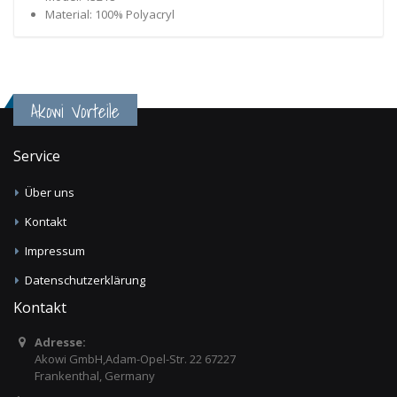
Material: 100% Polyacryl
Akowi Vorteile
Service
Über uns
Kontakt
Impressum
Datenschutzerklärung
Kontakt
Adresse:
Akowi GmbH,Adam-Opel-Str. 22 67227
Frankenthal, Germany