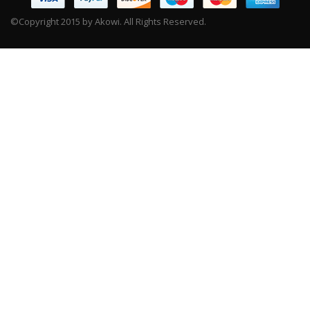
©Copyright 2015 by Akowi. All Rights Reserved.