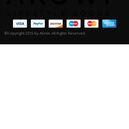
©Copyright 2015 by Akowi. All Rights Reserved.