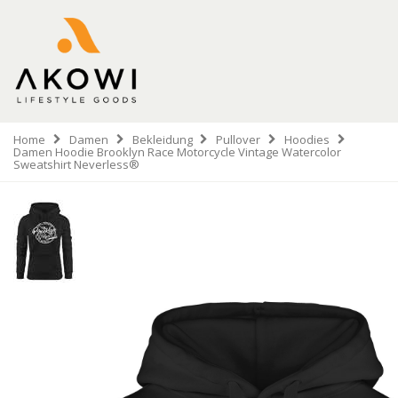
Home
Damen
Bekleidung
Pullover
Hoodies
Damen Hoodie Brooklyn Race Motorcycle Vintage Watercolor
Sweatshirt Neverless®