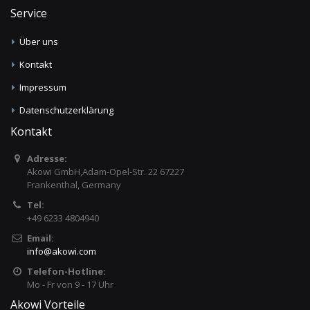
Service
Über uns
Kontakt
Impressum
Datenschutzerklärung
Kontakt
Adresse:
Akowi GmbH,Adam-Opel-Str. 22 67227
Frankenthal, Germany
Tel:
+49 6233 4804940
Email:
info
@
akowi.com
Telefon-Hotline:
Mo - Fr von 9 - 17 Uhr
Akowi Vorteile