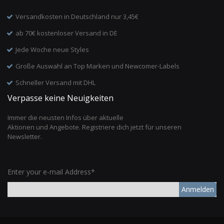
Versandkosten in Deutschland nur 3,45€
ab 70€ kostenloser Versand in DE
Jede Woche neue Styles
Große Auswahl an Top Marken und Newcomer-Labels
Schneller Versand mit DHL
Verpasse keine Neuigkeiten
Immer die neusten Infos über aktuelle
Aktionen und Angebote. Registriere dich jetzt für unseren
Newsletter.
Enter your e-mail Address*
Anmelden