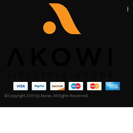
©Copyright 2015 by Akowi. All Rights Reserved.