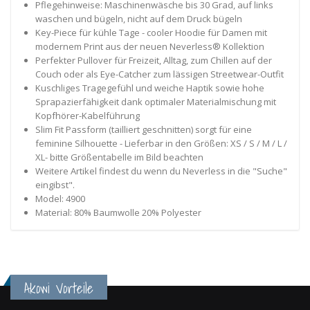
Pflegehinweise: Maschinenwäsche bis 30 Grad, auf links
waschen und bügeln, nicht auf dem Druck bügeln
Key-Piece für kühle Tage - cooler Hoodie für Damen mit
modernem Print aus der neuen Neverless® Kollektion
Perfekter Pullover für Freizeit, Alltag, zum Chillen auf der
Couch oder als Eye-Catcher zum lässigen Streetwear-Outfit
Kuschliges Tragegefühl und weiche Haptik sowie hohe
Sprapazierfähigkeit dank optimaler Materialmischung mit
Kopfhörer-Kabelführung
Slim Fit Passform (tailliert geschnitten) sorgt für eine
feminine Silhouette - Lieferbar in den Größen: XS / S / M / L /
XL- bitte Größentabelle im Bild beachten
Weitere Artikel findest du wenn du Neverless in die "Suche"
eingibst".
Model: 4900
Material: 80% Baumwolle 20% Polyester
Akowi Vorteile