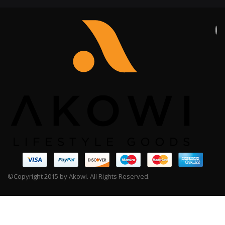
©Copyright 2015 by Akowi. All Rights Reserved.