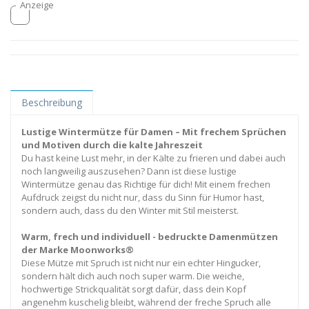
Beschreibung
Lustige Wintermütze für Damen – Mit frechem Sprüchen
und Motiven durch die kalte Jahreszeit
Du hast keine Lust mehr, in der Kälte zu frieren und dabei auch
noch langweilig auszusehen? Dann ist diese lustige
Wintermütze genau das Richtige für dich! Mit einem frechen
Aufdruck zeigst du nicht nur, dass du Sinn für Humor hast,
sondern auch, dass du den Winter mit Stil meisterst.
Warm, frech und individuell - bedruckte Damenmützen
der Marke Moonworks®
Diese Mütze mit Spruch ist nicht nur ein echter Hingucker,
sondern hält dich auch noch super warm. Die weiche,
hochwertige Strickqualität sorgt dafür, dass dein Kopf
angenehm kuschelig bleibt, während der freche Spruch alle