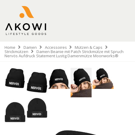
Home
Damen
Accessoires
Mützen & Caps
Strickmützen
Damen Beanie mit Patch Strickmütze mit Spruch
Nervös Aufdruck Statement Lustig Damenmütze Moonworks®