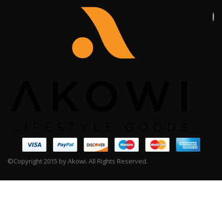
©Copyright 2015 by Akowi. All Rights Reserved.