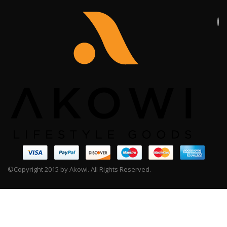
©Copyright 2015 by Akowi. All Rights Reserved.