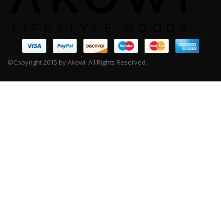
©Copyright 2015 by Akowi. All Rights Reserved.