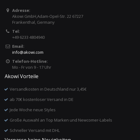
Adresse:
Akowi GmbH,Adam-Opel-Str. 22 67227
Frankenthal, Germany
Tel:
+49 6233 4804940
Email:
info
@
akowi.com
Telefon-Hotline:
Mo - Fr von 9 - 17 Uhr
Akowi Vorteile
Versandkosten in Deutschland nur 3,45€
ab 70€ kostenloser Versand in DE
Jede Woche neue Styles
Große Auswahl an Top Marken und Newcomer-Labels
Schneller Versand mit DHL
Verpasse keine Neuigkeiten