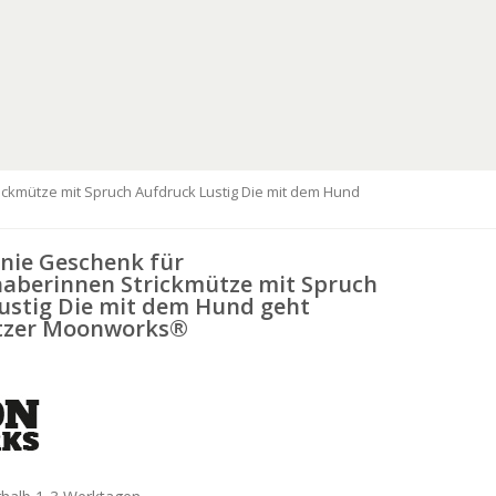
kmütze mit Spruch Aufdruck Lustig Die mit dem Hund
ie Geschenk für
aberinnen Strickmütze mit Spruch
ustig Die mit dem Hund geht
tzer Moonworks®