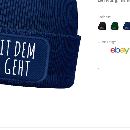
Lieferung:
inne
Farben: