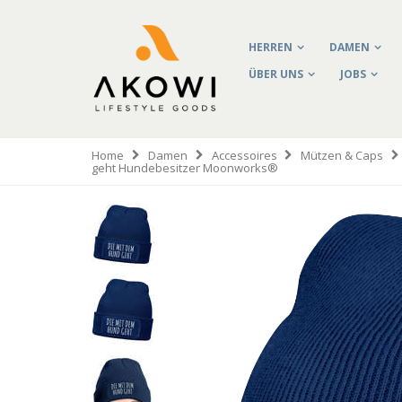
HERREN
DAMEN
ÜBER UNS
JOBS
Home
Damen
Accessoires
Mützen & Caps
geht Hundebesitzer Moonworks®