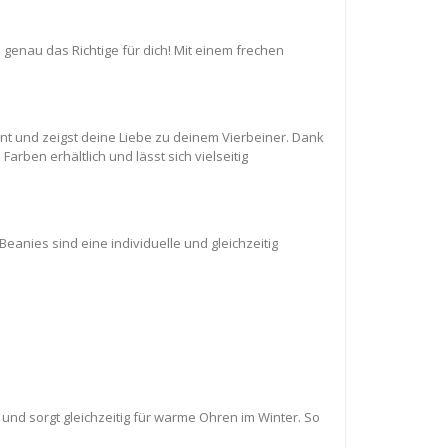
 genau das Richtige für dich! Mit einem frechen
ent und zeigst deine Liebe zu deinem Vierbeiner. Dank
arben erhältlich und lässt sich vielseitig
anies sind eine individuelle und gleichzeitig
nd sorgt gleichzeitig für warme Ohren im Winter. So