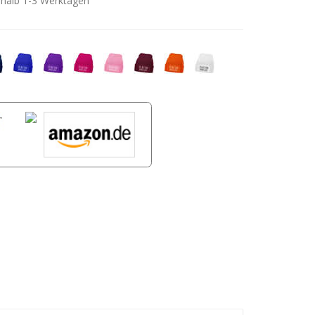
rhalb 1-3 Werktagen