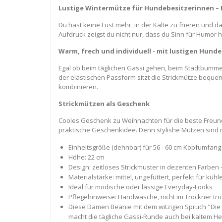
Lustige Wintermütze für Hundebesitzerinnen – M
Du hast keine Lust mehr, in der Kälte zu frieren und 
Aufdruck zeigst du nicht nur, dass du Sinn für Humor h
Warm, frech und individuell - mit lustigen H
Egal ob beim täglichen Gassi gehen, beim Stadtbummel 
der elastischen Passform sitzt die Strickmütze bequem 
kombinieren.
Strickmützen als Geschenk
Cooles Geschenk zu Weihnachten für die beste Freundin
praktische Geschenkidee. Denn stylishe Mützen sind
Einheitsgröße (dehnbar) für 56 - 60 cm Kopfumfang
Höhe: 22 cm
Design: zeitloses Strickmuster in dezenten Farben
Materialstärke: mittel, ungefüttert, perfekt für kü
Ideal für modische oder lässige Everyday-Looks
Pflegehinweise: Handwäsche, nicht im Trockner tr
Diese Damen Beanie mit dem witzigen Spruch "Die m
macht die tägliche Gassi-Runde auch bei kaltem H