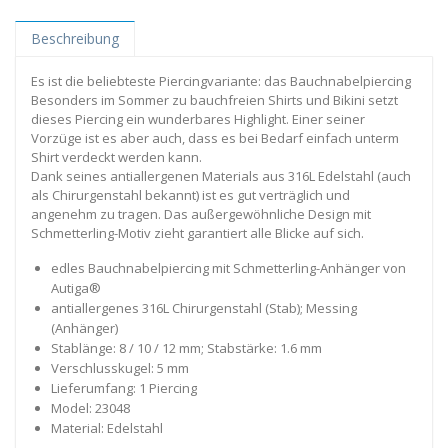
Beschreibung
Es ist die beliebteste Piercingvariante: das Bauchnabelpiercing
Besonders im Sommer zu bauchfreien Shirts und Bikini setzt
dieses Piercing ein wunderbares Highlight. Einer seiner
Vorzüge ist es aber auch, dass es bei Bedarf einfach unterm
Shirt verdeckt werden kann.
Dank seines antiallergenen Materials aus 316L Edelstahl (auch
als Chirurgenstahl bekannt) ist es gut verträglich und
angenehm zu tragen. Das außergewöhnliche Design mit
Schmetterling-Motiv zieht garantiert alle Blicke auf sich.
edles Bauchnabelpiercing mit Schmetterling-Anhänger von
Autiga®
antiallergenes 316L Chirurgenstahl (Stab); Messing
(Anhänger)
Stablänge: 8 / 10 / 12 mm; Stabstärke: 1.6 mm
Verschlusskugel: 5 mm
Lieferumfang: 1 Piercing
Model: 23048
Material: Edelstahl