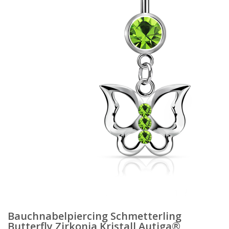
Bauchnabelpiercing Schmetterling
Butterfly Zirkonia Kristall Autiga®