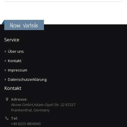
Akowi Vorteile
Service
Über uns
Kontakt
Impressum
Datenschutzerklärung
Kontakt
Adresse:
Akowi GmbH,Adam-Opel-Str. 22 67227
Frankenthal, Germany
Tel:
+49 6233 4804940