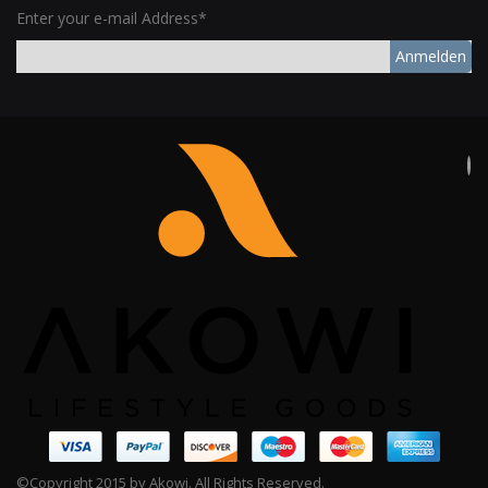
Enter your e-mail Address*
Anmelden
©Copyright 2015 by Akowi. All Rights Reserved.