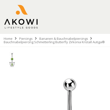
Home
Piercings
Bananen & Bauchnabelpiercings
Bauchnabelpiercing Schmetterling Butterfly Zirkonia Kristall Autiga®