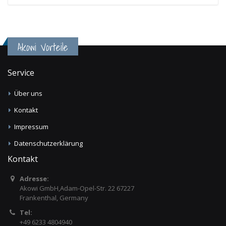
Akowi Vorteile
Service
Über uns
Kontakt
Impressum
Datenschutzerklärung
Kontakt
Adresse:
Akowi GmbH,Adam-Opel-Str. 22 67227
Frankenthal, Germany
Tel:
+49 6233 4804940