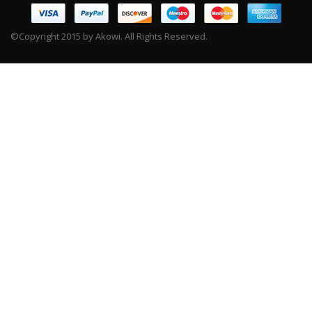
©Copyright 2015 by Akowi. All Rights Reserved.