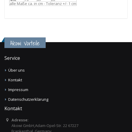
alle Maße ca. in cm - Toleranz +/- 1 cm
Akowi Vorteile
Service
Über uns
Kontakt
Impressum
Datenschutzerklärung
Kontakt
Adresse:
Akowi GmbH,Adam-Opel-Str. 22 67227
Frankenthal, Germany