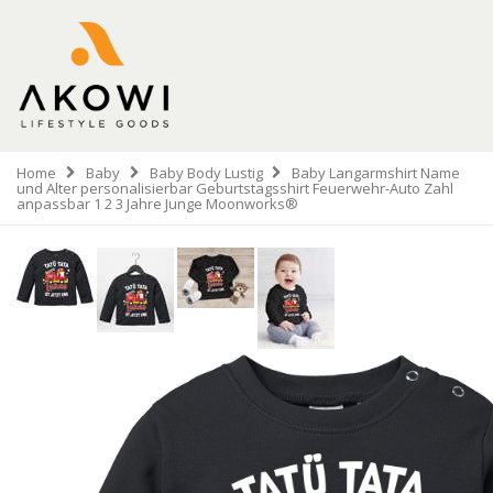
Home
Baby
Baby Body Lustig
Baby Langarmshirt Name
und Alter personalisierbar Geburtstagsshirt Feuerwehr-Auto Zahl
anpassbar 1 2 3 Jahre Junge Moonworks®