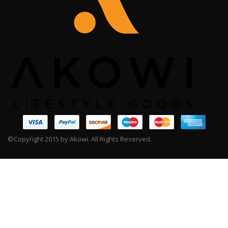
©Copyright 2015 by Akowi. All Rights Reserved.