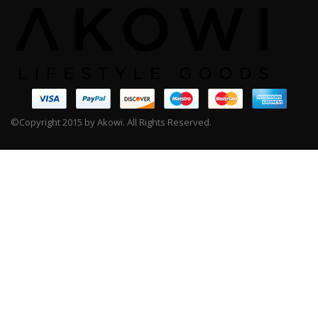
©Copyright 2015 by Akowi. All Rights Reserved.