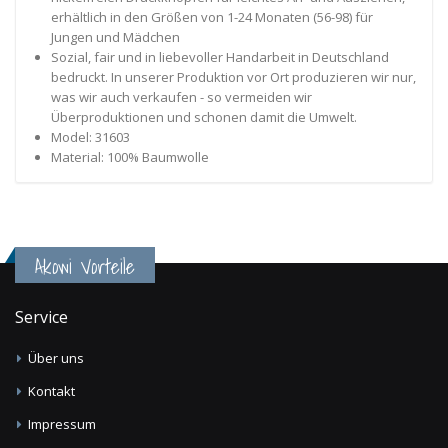
erhältlich in den Größen von 1-24 Monaten (56-98) für
Jungen und Mädchen
Sozial, fair und in liebevoller Handarbeit in Deutschland
bedruckt. In unserer Produktion vor Ort produzieren wir nur,
was wir auch verkaufen - so vermeiden wir
Überproduktionen und schonen damit die Umwelt.
Model: 31603
Material: 100% Baumwolle
Akowi Vorteile
Service
Über uns
Kontakt
Impressum