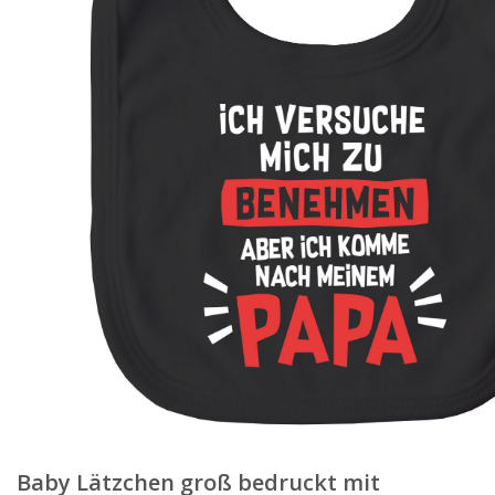
Baby Lätzchen groß bedruckt mit