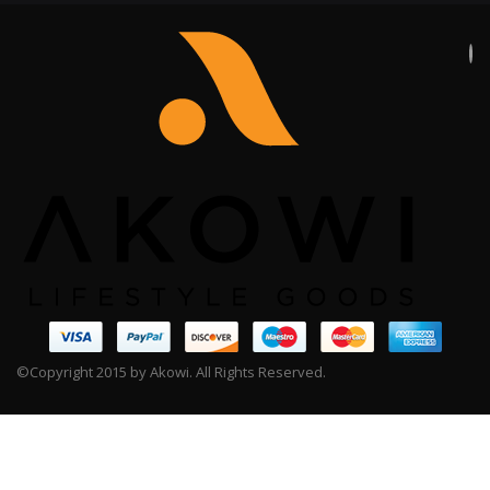
©Copyright 2015 by Akowi. All Rights Reserved.