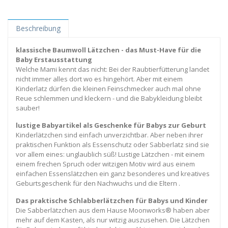
Beschreibung
klassische Baumwoll Lätzchen - das Must-Have für die
Baby Erstausstattung
Welche Mami kennt das nicht: Bei der Raubtierfütterung landet
nicht immer alles dort wo es hingehört. Aber mit einem
Kinderlatz dürfen die kleinen Feinschmecker auch mal ohne
Reue schlemmen und kleckern - und die Babykleidung bleibt
sauber!
lustige Babyartikel als Geschenke für Babys zur Geburt
Kinderlätzchen sind einfach unverzichtbar. Aber neben ihrer
praktischen Funktion als Essenschutz oder Sabberlatz sind sie
vor allem eines: unglaublich süß! Lustige Lätzchen - mit einem
einem frechen Spruch oder witzigen Motiv wird aus einem
einfachen Essenslätzchen ein ganz besonderes und kreatives
Geburtsgeschenk für den Nachwuchs und die Eltern .
Das praktische Schlabberlätzchen für Babys und Kinder
Die Sabberlätzchen aus dem Hause Moonworks® haben aber
mehr auf dem Kasten, als nur witzig auszusehen. Die Lätzchen