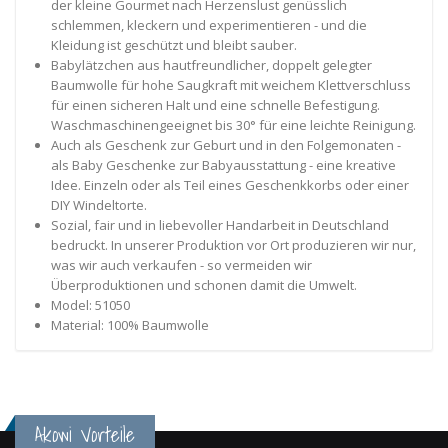
der kleine Gourmet nach Herzenslust genüsslich
schlemmen, kleckern und experimentieren - und die
Kleidung ist geschützt und bleibt sauber.
Babylätzchen aus hautfreundlicher, doppelt gelegter
Baumwolle für hohe Saugkraft mit weichem Klettverschluss
für einen sicheren Halt und eine schnelle Befestigung.
Waschmaschinengeeignet bis 30° für eine leichte Reinigung.
Auch als Geschenk zur Geburt und in den Folgemonaten -
als Baby Geschenke zur Babyausstattung - eine kreative
Idee. Einzeln oder als Teil eines Geschenkkorbs oder einer
DIY Windeltorte.
Sozial, fair und in liebevoller Handarbeit in Deutschland
bedruckt. In unserer Produktion vor Ort produzieren wir nur,
was wir auch verkaufen - so vermeiden wir
Überproduktionen und schonen damit die Umwelt.
Model: 51050
Material: 100% Baumwolle
Akowi Vorteile