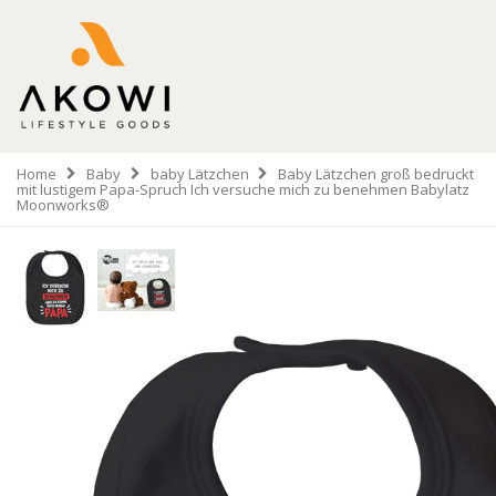
Home
Baby
baby Lätzchen
Baby Lätzchen groß bedruckt
mit lustigem Papa-Spruch Ich versuche mich zu benehmen Babylatz
Moonworks®