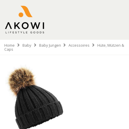
Home
Baby
Baby Jungen
Accessoires
Hüte, Mützen &
Caps