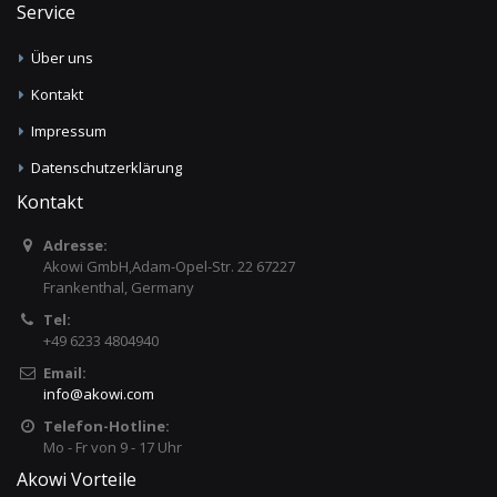
Service
Über uns
Kontakt
Impressum
Datenschutzerklärung
Kontakt
Adresse:
Akowi GmbH,Adam-Opel-Str. 22 67227
Frankenthal, Germany
Tel:
+49 6233 4804940
Email:
info
@
akowi.com
Telefon-Hotline:
Mo - Fr von 9 - 17 Uhr
Akowi Vorteile