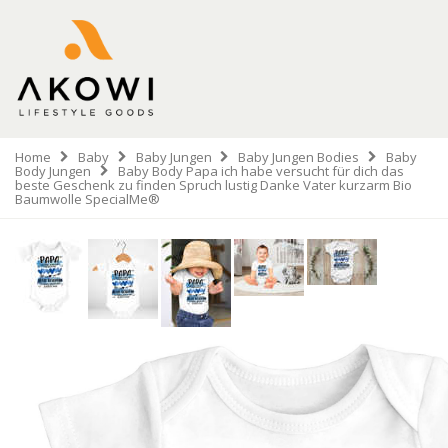
Home
Baby
Baby Jungen
Baby Jungen Bodies
Baby
Body Jungen
Baby Body Papa ich habe versucht für dich das
beste Geschenk zu finden Spruch lustig Danke Vater kurzarm Bio
Baumwolle SpecialMe®