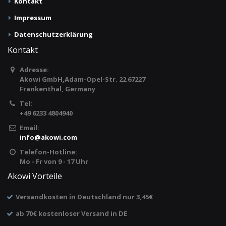
Kontakt
Impressum
Datenschutzerklärung
Kontakt
Adresse:
Akowi GmbH,Adam-Opel-Str. 22 67227
Frankenthal, Germany
Tel:
+49 6233 4804940
Email:
info
@
akowi.com
Telefon-Hotline:
Mo - Fr von 9 - 17 Uhr
Akowi Vorteile
Versandkosten in Deutschland nur 3,45€
ab 70€ kostenloser Versand in DE