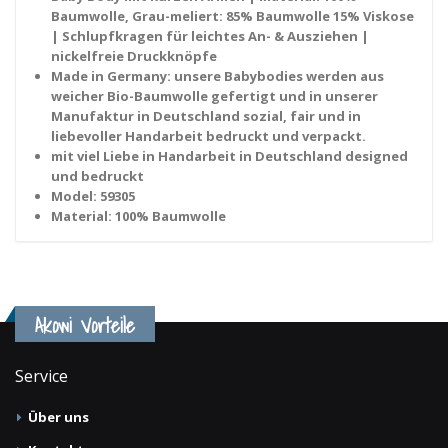
Baumwolle, Grau-meliert: 85% Baumwolle 15% Viskose
| Schlupfkragen für leichtes An- & Ausziehen |
nickelfreie Druckknöpfe
Made in Germany: unsere Babybodies werden aus
weicher Bio-Baumwolle gefertigt und in unserer
Manufaktur in Deutschland sozial, fair und in
liebevoller Handarbeit bedruckt und verpackt.
mit viel Liebe in Handarbeit in Deutschland designed
und bedruckt
Model: 59305
Material: 100% Baumwolle
Akowi Vorteile
Service
Über uns