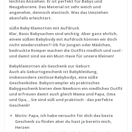
leichtes Anziehen. Er ist perfekt für Babys und
Neugeborene. Das Material ist sehr weich und
angenehm, dennoch elastisch. Was das Umziehen
ebenfalls erleichtert.
süße Baby Klamotten mit Aufdruck
Klar, Basic Babysachen sind wichtig. Aber ganz ehrlich,
einem süßen Babybody mit Aufdruck können wir doch
nicht wiederstehen?! Ob für Jungen oder Mädchen,
bedruckte Romper machen die Outfits niedlich und cool -
und damit sind sie ein Must-Have für unsere Kleinen!
Babyklamotten als Geschenk zur Geburt
Auch als Geburtsgeschenk ist Babykleidung,
insbesondere zeitlose Babybodys, eine süße
Geschenkidee. Babystrampler als praktisches
Babygeschenk bieten dem Newborn ein niedliches Outfit
und erfreuen damit auch gleich Mama und Papa, Oma
und Opa,...Sie sind süß und praktisch - das perfekte
Geschenk!
Motiv: Papa, ich habe versucht für dich das beste
Geschenk zu finden aber du hast ja bereits mich,
Herzen