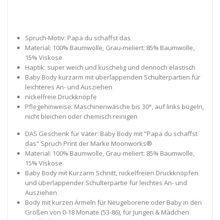
Spruch-Motiv: Papa du schaffst das
Material: 100% Baumwolle, Grau-meliert: 85% Baumwolle,
15% Viskose
Haptik: super weich und kuschelig und dennoch elastisch
Baby Body kurzarm mit überlappenden Schulterpartien für
leichteres An- und Ausziehen
nickelfreie Druckknöpfe
Pflegehinweise: Maschinenwäsche bis 30°, auf links bügeln,
nicht bleichen oder chemisch reinigen
DAS Geschenk für Väter: Baby Body mit "Papa du schaffst
das" Spruch Print der Marke Moonworks®
Material: 100% Baumwolle, Grau-meliert: 85% Baumwolle,
15% Viskose
Baby Body mit Kurzarm Schnitt, nickelfreien Druckknöpfen
und überlappender Schulterpartie für leichtes An- und
Ausziehen
Body mit kurzen Ärmeln für Neugeborene oder Baby in den
Größen von 0-18 Monate (53-86), für Jungen & Mädchen