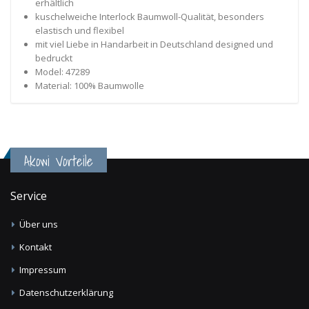
erhältlich
kuschelweiche Interlock Baumwoll-Qualität, besonders
elastisch und flexibel
mit viel Liebe in Handarbeit in Deutschland designed und
bedruckt
Model: 47289
Material: 100% Baumwolle
Akowi Vorteile
Service
Über uns
Kontakt
Impressum
Datenschutzerklärung