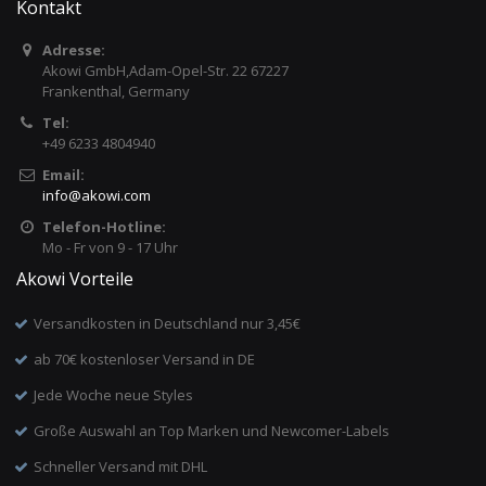
Kontakt
Adresse:
Akowi GmbH,Adam-Opel-Str. 22 67227
Frankenthal, Germany
Tel:
+49 6233 4804940
Email:
info
@
akowi.com
Telefon-Hotline:
Mo - Fr von 9 - 17 Uhr
Akowi Vorteile
Versandkosten in Deutschland nur 3,45€
ab 70€ kostenloser Versand in DE
Jede Woche neue Styles
Große Auswahl an Top Marken und Newcomer-Labels
Schneller Versand mit DHL