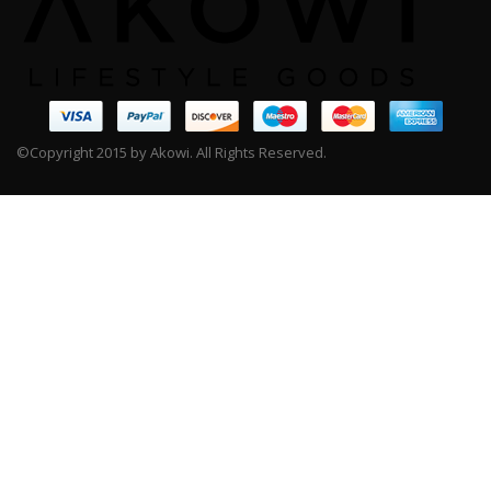
©Copyright 2015 by Akowi. All Rights Reserved.