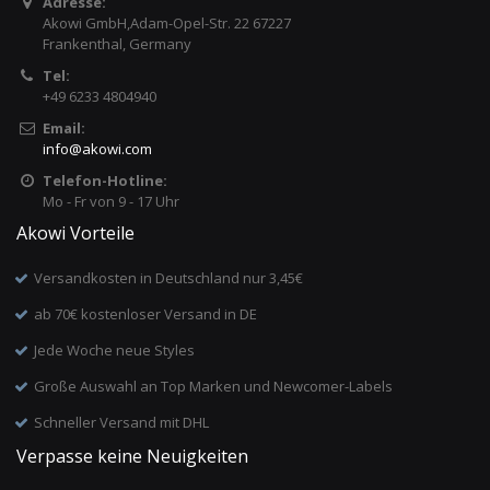
Adresse:
Akowi GmbH,Adam-Opel-Str. 22 67227
Frankenthal, Germany
Tel:
+49 6233 4804940
Email:
info
@
akowi.com
Telefon-Hotline:
Mo - Fr von 9 - 17 Uhr
Akowi Vorteile
Versandkosten in Deutschland nur 3,45€
ab 70€ kostenloser Versand in DE
Jede Woche neue Styles
Große Auswahl an Top Marken und Newcomer-Labels
Schneller Versand mit DHL
Verpasse keine Neuigkeiten