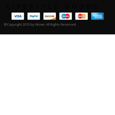
©Copyright 2015 by Akowi. All Rights Reserved.