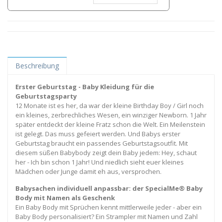
Beschreibung
Erster Geburtstag - Baby Kleidung für die
Geburtstagsparty
12 Monate ist es her, da war der kleine Birthday Boy / Girl noch
ein kleines, zerbrechliches Wesen, ein winziger Newborn. 1 Jahr
später entdeckt der kleine Fratz schon die Welt. Ein Meilenstein
ist gelegt. Das muss gefeiert werden. Und Babys erster
Geburtstag braucht ein passendes Geburtstagsoutfit. Mit
diesem süßen Babybody zeigt dein Baby jedem: Hey, schaut
her - Ich bin schon 1 Jahr! Und niedlich sieht euer kleines
Mädchen oder Junge damit eh aus, versprochen.
Babysachen individuell anpassbar: der SpecialMe® Baby
Body mit Namen als Geschenk
Ein Baby Body mit Sprüchen kennt mittlerweile jeder - aber ein
Baby Body personalisiert? Ein Strampler mit Namen und Zahl