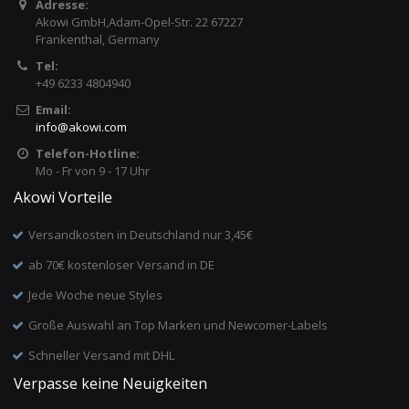
Adresse:
Akowi GmbH,Adam-Opel-Str. 22 67227
Frankenthal, Germany
Tel:
+49 6233 4804940
Email:
info
@
akowi.com
Telefon-Hotline:
Mo - Fr von 9 - 17 Uhr
Akowi Vorteile
Versandkosten in Deutschland nur 3,45€
ab 70€ kostenloser Versand in DE
Jede Woche neue Styles
Große Auswahl an Top Marken und Newcomer-Labels
Schneller Versand mit DHL
Verpasse keine Neuigkeiten