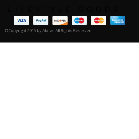
©Copyright 2015 by Akowi. All Rights Reserved.