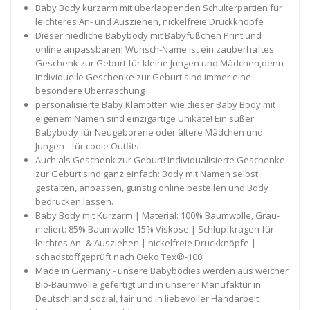
Baby Body kurzarm mit überlappenden Schulterpartien für
leichteres An- und Ausziehen, nickelfreie Druckknöpfe
Dieser niedliche Babybody mit Babyfüßchen Print und
online anpassbarem Wunsch-Name ist ein zauberhaftes
Geschenk zur Geburt für kleine Jungen und Mädchen,denn
individuelle Geschenke zur Geburt sind immer eine
besondere Überraschung
personalisierte Baby Klamotten wie dieser Baby Body mit
eigenem Namen sind einzigartige Unikate! Ein süßer
Babybody für Neugeborene oder ältere Mädchen und
Jungen - für coole Outfits!
Auch als Geschenk zur Geburt! Individualisierte Geschenke
zur Geburt sind ganz einfach: Body mit Namen selbst
gestalten, anpassen, günstig online bestellen und Body
bedrucken lassen.
Baby Body mit Kurzarm | Material: 100% Baumwolle, Grau-
meliert: 85% Baumwolle 15% Viskose | Schlupfkragen für
leichtes An- & Ausziehen | nickelfreie Druckknöpfe |
schadstoffgeprüft nach Oeko Tex®-100
Made in Germany - unsere Babybodies werden aus weicher
Bio-Baumwolle gefertigt und in unserer Manufaktur in
Deutschland sozial, fair und in liebevoller Handarbeit