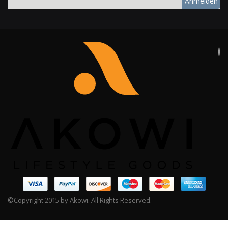
Anmelden
©Copyright 2015 by Akowi. All Rights Reserved.