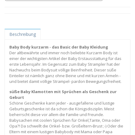
Beschreibung
Baby Body kurzarm - das Basic der Baby Kleidung
Der altbewährte und immer noch beliebte Kurzarm Body ist
einer der wichtigsten Artikel der Baby Erstausstattung für das
erste Lebensjahr. Im Gegensatz zum Baby Strampler hat der
Nachwuchs beim Bodysuit völlige Beinfreiheit. Dieser süße
Einteiler ist nämlich ganz ohne Beine und mit kurzen Ärmeln -
und bietet damit völlige Strampel- pardon Bewegungsfreiheit.
süße Baby Klamotten mit Sprüchen als Geschenk zur
Geburt
Schöne Geschenke kann jeder - ausgefallene und lustige
Geburtsgeschenke ist da schon die Königsdisziplin. Meist
beherrscht diese vor allem die Familie und Freunde.
Babysachen mit coolen Sprüchen für Onkel,Tante, Oma oder
Opa?! Da schwellt die Onkel- bzw. Großeltern-Brust ;-) Oder die
Eltern mit einem lustigen Babybody mit Mama oder Papa