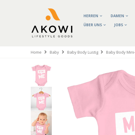
HERREN
DAMEN
ÜBER UNS
JOBS
Home
Baby
Baby Body Lustig
Baby Body Min