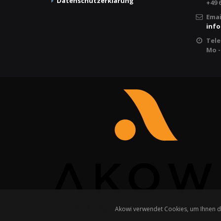
Datenschutzerklärung
+49 
Emai
info
Tele
Mo -
Akowi verwendet Cookies, um Ihnen de