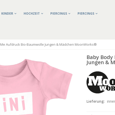
KINDER
HOCHZEIT
PIERCINGS
PIERCINGS
i-Me Aufdruck Bio-Baumwolle Jungen & Mädchen MoonWorks®
Baby Body 
Jungen & 
Lieferung:
inne