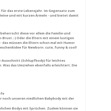
g für das erste Lebensjahr. Im Gegensatz zum
 Beine und mit kurzen Ärmeln - und bietet damit
beherrscht diese vor allem die Familie und
Brust ;-) Oder die Eltern mit einem lustigen
- das müssen die Eltern schon mal mit Humor
eschenkidee für Newborn: cute, funny & cool!
-Ausschnitt (Schlupfbody) für leichtes
. Was das Umziehen ebenfalls erleichtert. Die
pfe
immer noch unseren niedlichen Babybody mit der
üblichen Bodys mit Sprüchen. Zudem können sie