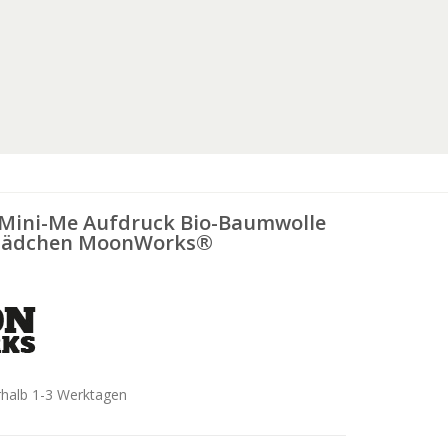
Mini-Me Aufdruck Bio-Baumwolle
Mädchen MoonWorks®
rhalb 1-3 Werktagen