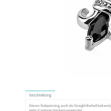
Beschreibung
Dieses Stabpiercing, auch als Straight Barbell bekannt
Helix (Cartilage Stecker) verwendet.