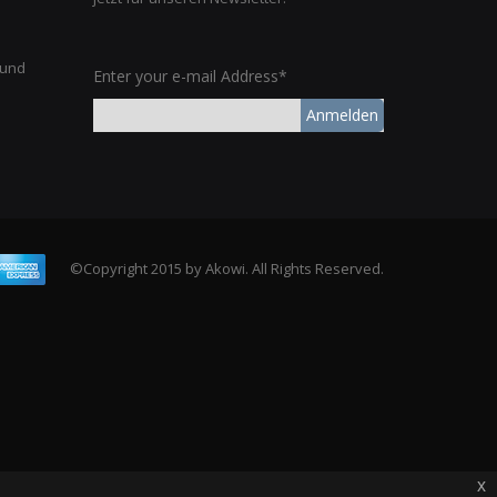
 und
Enter your e-mail Address*
Anmelden
©Copyright 2015 by Akowi. All Rights Reserved.
x