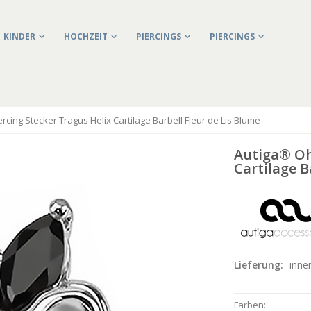
KINDER
HOCHZEIT
PIERCINGS
PIERCINGS
rcing Stecker Tragus Helix Cartilage Barbell Fleur de Lis Blume
Autiga® Ohr
Cartilage B
Lieferung:
inne
Farben: