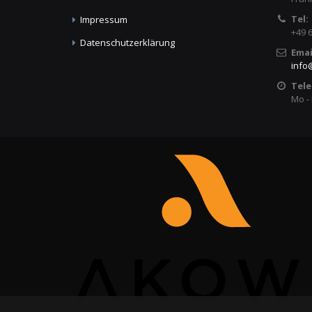
Tel:
Impressum
+49 
Datenschutzerklärung
Emai
info
Tele
Mo - 