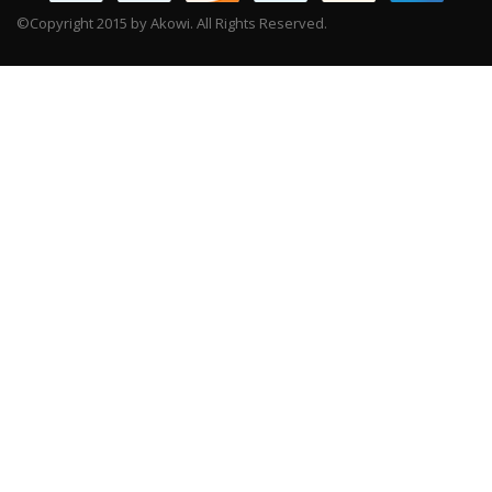
©Copyright 2015 by Akowi. All Rights Reserved.