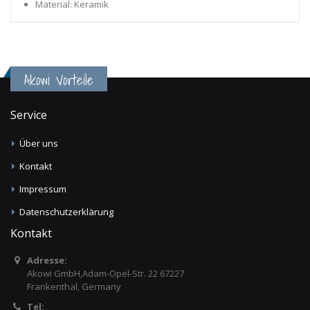
Material: Keramik
Akowi Vorteile
Service
Über uns
Kontakt
Impressum
Datenschutzerklärung
Kontakt
Adresse:
Akowi GmbH,Adam-Opel-Str. 22 67227
Frankenthal, Germany
Tel: