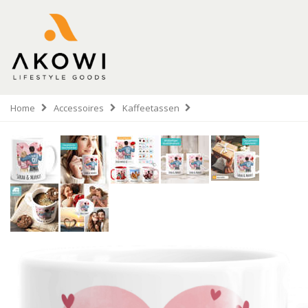
Home
Accessoires
Kaffeetassen