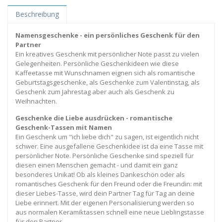
Beschreibung
Namensgeschenke - ein persönliches Geschenk für den
Partner
Ein kreatives Geschenk mit persönlicher Note passt zu vielen
Gelegenheiten. Persönliche Geschenkideen wie diese
Kaffeetasse mit Wunschnamen eignen sich als romantische
Geburtstagsgeschenke, als Geschenke zum Valentinstag, als
Geschenk zum Jahrestag aber auch als Geschenk zu
Weihnachten.
Geschenke die Liebe ausdrücken - romantische
Geschenk-Tassen mit Namen
Ein Geschenk um "ich liebe dich" zu sagen, ist eigentlich nicht
schwer. Eine ausgefallene Geschenkidee ist da eine Tasse mit
persönlicher Note. Persönliche Geschenke sind speziell für
diesen einen Menschen gemacht - und damit ein ganz
besonderes Unikat! Ob als kleines Dankeschön oder als
romantisches Geschenk für den Freund oder die Freundin: mit
dieser Liebes-Tasse, wird dein Partner Tag für Tag an deine
Liebe erinnert. Mit der eigenen Personalisierung werden so
aus normalen Keramiktassen schnell eine neue Lieblingstasse
für den Partner.