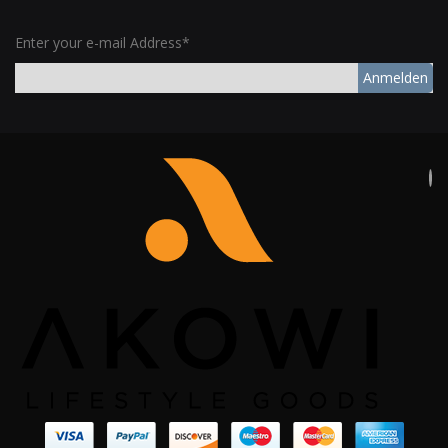
Enter your e-mail Address*
Anmelden