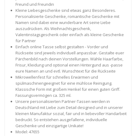
Freund und Freundin
Kleine Liebesgeschenke sind etwas ganz Besonderes.
Personalisierte Geschenke, romantische Geschenke mit
Namen sind dabei eine wunderbare Art seine Liebe
auszudrücken. Als Weihnachtsgeschenk,
Valentinstagsgeschenk oder einfach als kleine Geschenke
für Partner
Einfach online Tasse selbst gestalten - Vorder und
Rückseite sind jeweils individuell anpassbar. Gestalte euer
Pärchenbild nach deinen Vorstellungen. Wähle Haarfarbe,
Frisur, Kleidung und optional einen Hintergund aus -passe
eure Namen an und evtl. Wunschtext für die Rückseite
Mikrowellenfest für schnelles Erwärmen und
spülmaschinengeeignet für eine mühlose Reinigung.
Klassische Form mit großem Henkel für einen guten Griff.
Fassungsvermögen ca. 325 ml.
Unsere personalisierten Partner-Tassen werden in
Deutschland mit Liebe zum Detail designed und in unserer
kleinen Manufaktur sozial, fair und in liebevoller Handarbeit
bedruckt. So entstehen ausgefallene, individuelle
Geschenke und einzigartige Unikate!
Model: 47655